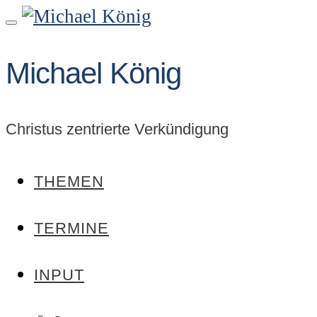
Skip
to
content
Michael König
Christus zentrierte Verkündigung
THEMEN
TERMINE
INPUT